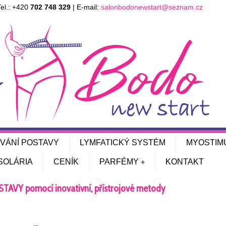
Tel.: +420
702 748 329
| E-mail:
salonbodonewstart@seznam.cz
VÁNÍ POSTAVY
LYMFATICKÝ SYSTÉM
MYOSTIM
SOLÁRIA
CENÍK
PARFÉMY
KONTAKT
VY pomocí inovativní, přístrojové metody